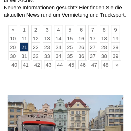
unser Archiv.
Neuere Informationen gesucht? Hier finden Sie die
aktuellen News rund um Vermietung und Trucksport
.
«
1
2
3
4
5
6
7
8
9
10
11
12
13
14
15
16
17
18
19
20
21
22
23
24
25
26
27
28
29
30
31
32
33
34
35
36
37
38
39
40
41
42
43
44
45
46
47
48
»