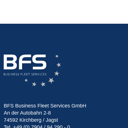
BFS Business Fleet Services GmbH
An der Autobahn 2-8
74592 Kirchberg / Jagst
Tel.
+49 (0) 7904 / 94 290 - 0