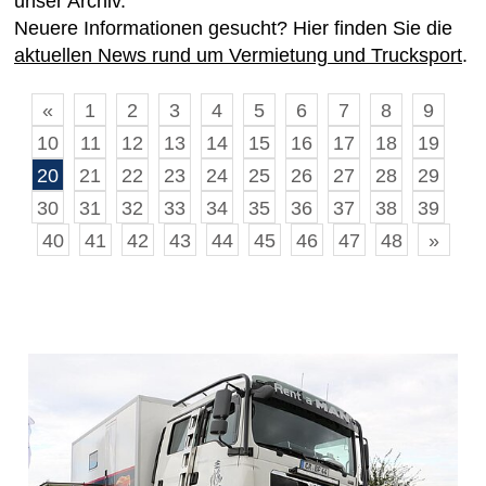
unser Archiv.
Neuere Informationen gesucht? Hier finden Sie die
aktuellen News rund um Vermietung und Trucksport
.
«
1
2
3
4
5
6
7
8
9
10
11
12
13
14
15
16
17
18
19
20
21
22
23
24
25
26
27
28
29
30
31
32
33
34
35
36
37
38
39
40
41
42
43
44
45
46
47
48
»