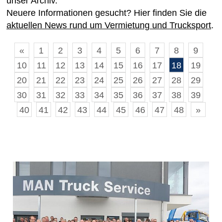
unser Archiv.
Neuere Informationen gesucht? Hier finden Sie die
aktuellen News rund um Vermietung und Trucksport
.
«
1
2
3
4
5
6
7
8
9
10
11
12
13
14
15
16
17
18
19
20
21
22
23
24
25
26
27
28
29
30
31
32
33
34
35
36
37
38
39
40
41
42
43
44
45
46
47
48
»