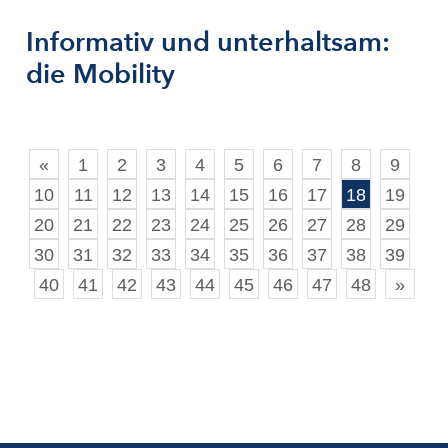
Informativ und unterhaltsam:
die Mobility
«
1
2
3
4
5
6
7
8
9
10
11
12
13
14
15
16
17
18
19
20
21
22
23
24
25
26
27
28
29
30
31
32
33
34
35
36
37
38
39
40
41
42
43
44
45
46
47
48
»