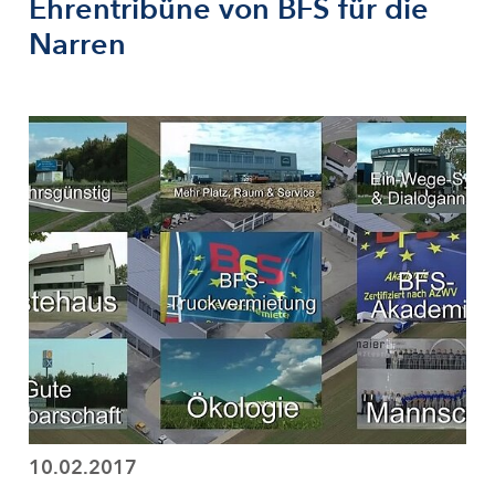
Ehrentribüne von BFS für die
Narren
10.02.2017