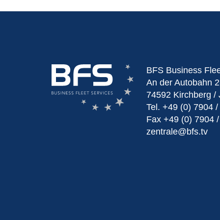
BFS Business Fle
An der Autobahn 2
74592 Kirchberg / 
Tel.
+49 (0) 7904 /
Fax
+49 (0) 7904 /
zentrale@bfs.tv