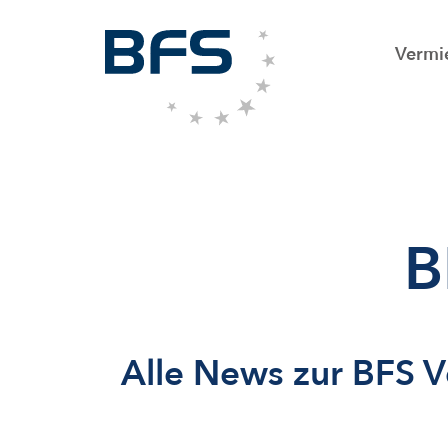
Vermi
B
Alle News zur BFS 