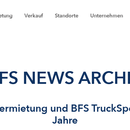
etung
Verkauf
Standorte
Unternehmen
FS NEWS ARCH
Vermietung und BFS TruckSp
Jahre