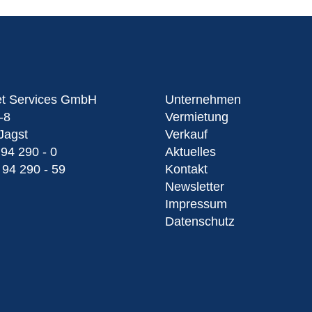
et Services GmbH
Unternehmen
-8
Vermietung
Jagst
Verkauf
 94 290 - 0
Aktuelles
 94 290 - 59
Kontakt
Newsletter
Impressum
Datenschutz