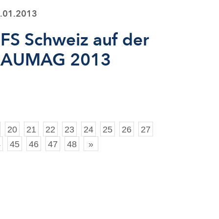
.01.2013
FS Schweiz auf der
BAUMAG 2013
20
21
22
23
24
25
26
27
4
45
46
47
48
»