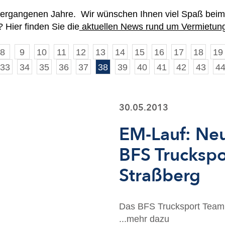
 vergangenen Jahre. Wir wünschen Ihnen viel Spaß beim
 Hier finden Sie die
aktuellen News rund um Vermietung
8
9
10
11
12
13
14
15
16
17
18
19
33
34
35
36
37
38
39
40
41
42
43
4
30.05.2013
EM-Lauf: Neu
BFS Truckspo
Straßberg
Das BFS Trucksport Team
...mehr dazu