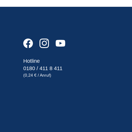
Hotline
0180 / 411 8 411
(0,24 € / Anruf)