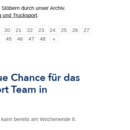
 Stöbern durch unser Archiv.
 und Trucksport
.
20
21
22
23
24
25
26
27
4
45
46
47
48
»
e Chance für das
rt Team in
 kann bereits am Wochenende 8.