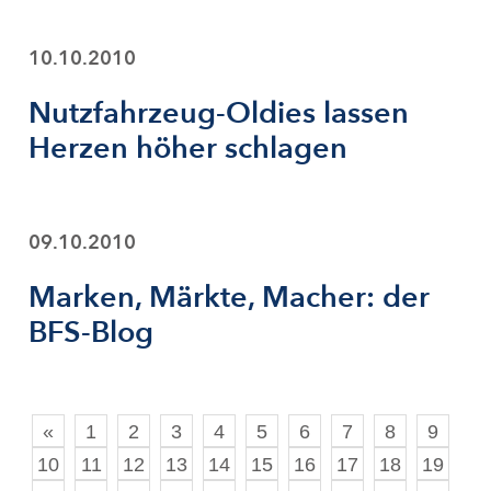
10.10.2010
Nutzfahrzeug-Oldies lassen
Herzen höher schlagen
09.10.2010
Marken, Märkte, Macher: der
BFS-Blog
«
1
2
3
4
5
6
7
8
9
10
11
12
13
14
15
16
17
18
19