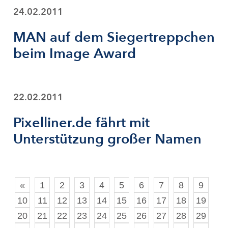
24.02.2011
MAN auf dem Siegertreppchen
beim Image Award
22.02.2011
Pixelliner.de fährt mit
Unterstützung großer Namen
«
1
2
3
4
5
6
7
8
9
10
11
12
13
14
15
16
17
18
19
20
21
22
23
24
25
26
27
28
29