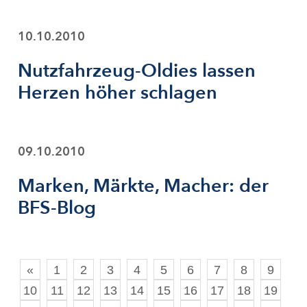
10.10.2010
Nutzfahrzeug-Oldies lassen
Herzen höher schlagen
09.10.2010
Marken, Märkte, Macher: der
BFS-Blog
«
1
2
3
4
5
6
7
8
9
10
11
12
13
14
15
16
17
18
19