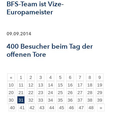
BFS-Team ist Vize-
Europameister
09.09.2014
400 Besucher beim Tag der
offenen Tore
«
1
2
3
4
5
6
7
8
9
10
11
12
13
14
15
16
17
18
19
20
21
22
23
24
25
26
27
28
29
30
31
32
33
34
35
36
37
38
39
40
41
42
43
44
45
46
47
48
»