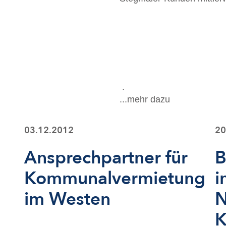
.
...mehr dazu
03.12.2012
20
Ansprechpartner für
B
Kommunalvermietung
i
im Westen
N
K