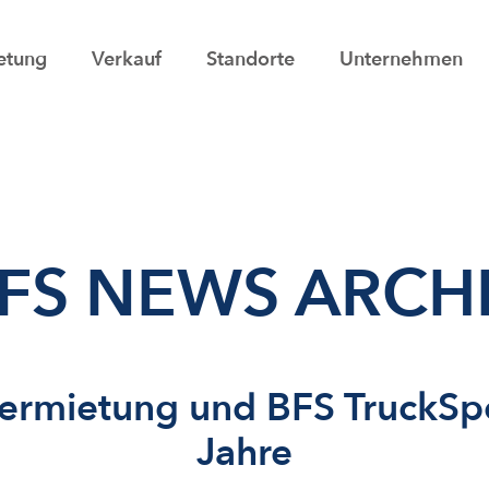
etung
Verkauf
Standorte
Unternehmen
FS NEWS ARCH
Vermietung und BFS TruckSp
Jahre