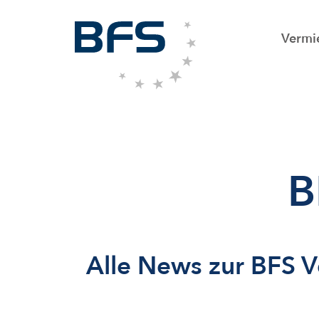
Vermi
B
Alle News zur BFS 