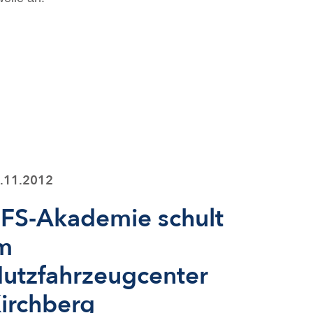
.11.2012
FS-Akademie schult
m
utzfahrzeugcenter
irchberg