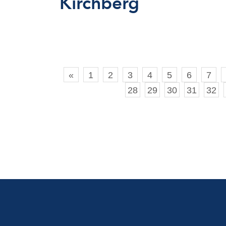
Kirchberg
«
1
2
3
4
5
6
7
28
29
30
31
32