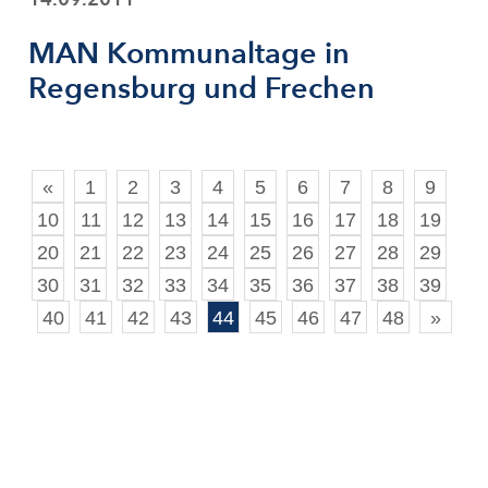
MAN Kommunaltage in
Regensburg und Frechen
«
1
2
3
4
5
6
7
8
9
10
11
12
13
14
15
16
17
18
19
20
21
22
23
24
25
26
27
28
29
30
31
32
33
34
35
36
37
38
39
40
41
42
43
44
45
46
47
48
»