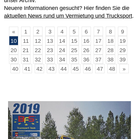
unser Archiv.
Neuere Informationen gesucht? Hier finden Sie die
aktuellen News rund um Vermietung und Trucksport
.
«
1
2
3
4
5
6
7
8
9
10
11
12
13
14
15
16
17
18
19
20
21
22
23
24
25
26
27
28
29
30
31
32
33
34
35
36
37
38
39
40
41
42
43
44
45
46
47
48
»