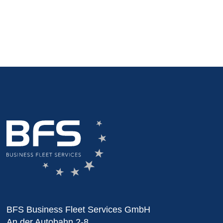
BFS Business Fleet Services GmbH
An der Autobahn 2-8