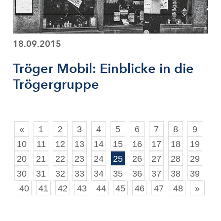
18.09.2015
Tröger Mobil: Einblicke in die
Trögergruppe
«
1
2
3
4
5
6
7
8
9
10
11
12
13
14
15
16
17
18
19
20
21
22
23
24
25
26
27
28
29
30
31
32
33
34
35
36
37
38
39
40
41
42
43
44
45
46
47
48
»