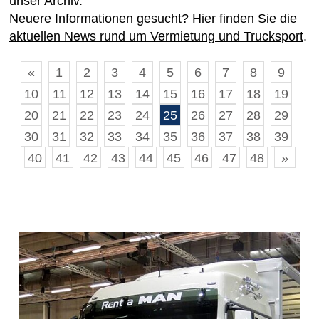
unser Archiv.
Neuere Informationen gesucht? Hier finden Sie die
aktuellen News rund um Vermietung und Trucksport
.
«
1
2
3
4
5
6
7
8
9
10
11
12
13
14
15
16
17
18
19
20
21
22
23
24
25
26
27
28
29
30
31
32
33
34
35
36
37
38
39
40
41
42
43
44
45
46
47
48
»