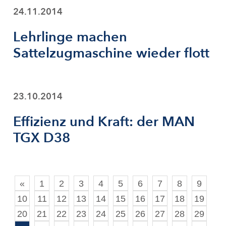
24.11.2014
Lehrlinge machen
Sattelzugmaschine wieder flott
23.10.2014
Effizienz und Kraft: der MAN
TGX D38
«
1
2
3
4
5
6
7
8
9
10
11
12
13
14
15
16
17
18
19
20
21
22
23
24
25
26
27
28
29