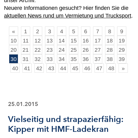
unser Archiv.
Neuere Informationen gesucht? Hier finden Sie die
aktuellen News rund um Vermietung und Trucksport
.
«
1
2
3
4
5
6
7
8
9
10
11
12
13
14
15
16
17
18
19
20
21
22
23
24
25
26
27
28
29
30
31
32
33
34
35
36
37
38
39
40
41
42
43
44
45
46
47
48
»
25.01.2015
Vielseitig und strapazierfähig:
Kipper mit HMF-Ladekran