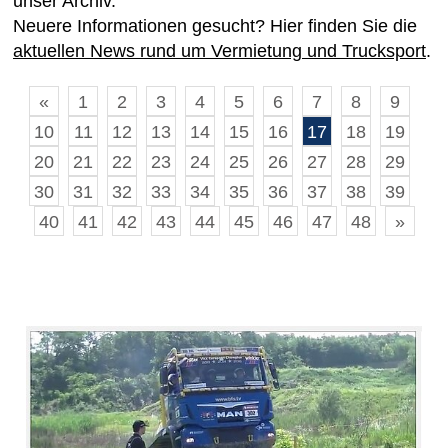
unser Archiv.
Neuere Informationen gesucht? Hier finden Sie die
aktuellen News rund um Vermietung und Trucksport
.
«
1
2
3
4
5
6
7
8
9
10
11
12
13
14
15
16
17
18
19
20
21
22
23
24
25
26
27
28
29
30
31
32
33
34
35
36
37
38
39
40
41
42
43
44
45
46
47
48
»