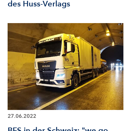
des Huss-Verlags
27.06.2022
BFS in der Schweiz: "we go