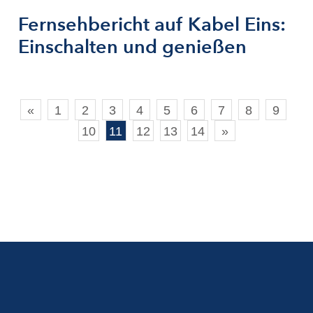
Fernsehbericht auf Kabel Eins:
Einschalten und genießen
«
1
2
3
4
5
6
7
8
9
10
11
12
13
14
»