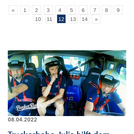
«
1
2
3
4
5
6
7
8
9
10
11
12
13
14
»
08.04.2022