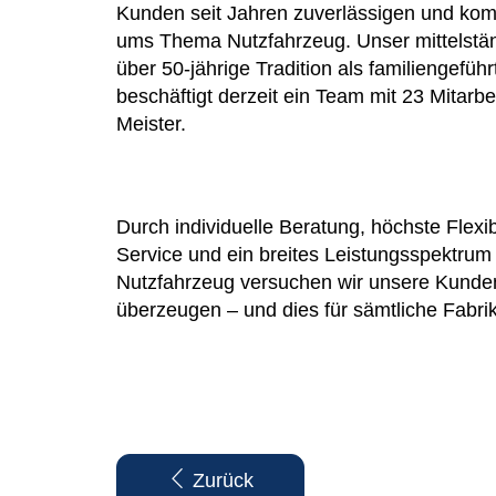
Kunden seit Jahren zuverlässigen und kom
ums Thema Nutzfahrzeug. Unser mittelstän
über 50-jährige Tradition als familiengefü
beschäftigt derzeit ein Team mit 23 Mitarbe
Meister.
Durch individuelle Beratung, höchste Flexibi
Service und ein breites Leistungsspektru
Nutzfahrzeug versuchen wir unsere Kunde
überzeugen – und dies für sämtliche Fabrik
Zurück