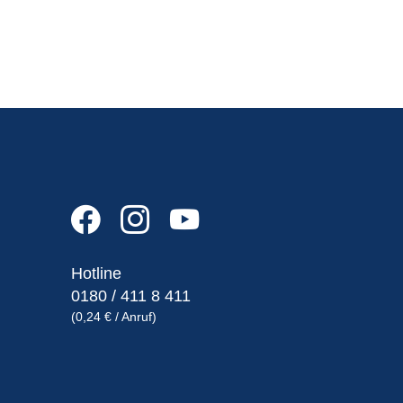
Hotline
0180 / 411 8 411
(0,24 € / Anruf)