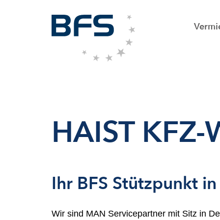
Vermi
HAIST KFZ
Ihr BFS Stützpunkt i
Wir sind MAN Servicepartner mit Sitz in D