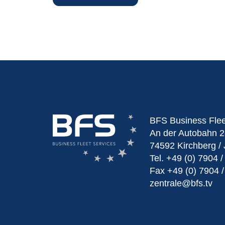
BFS Business Fle
An der Autobahn 2
74592 Kirchberg / 
Tel.
+49 (0) 7904 /
Fax
+49 (0) 7904 /
zentrale@bfs.tv