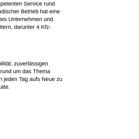
petenten Service rund
discher Betrieb hat eine
hrtes Unternehmen und
itern, darunter 4 Kfz-
lität, zuverlässigen
m rund um das Thema
n jeden Tag aufs Neue zu
ate.