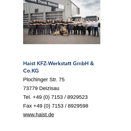
Haist KFZ-Werkstatt GmbH &
Co.KG
Plochinger Str. 75
73779 Deizisau
Tel. +49 (0) 7153 / 8929523
Fax +49 (0) 7153 / 8929598
www.haist.de