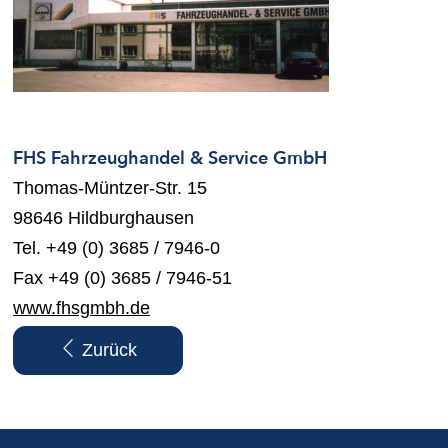
FHS Fahrzeughandel & Service GmbH
Thomas-Müntzer-Str. 15
98646 Hildburghausen
Tel. +49 (0) 3685 / 7946-0
Fax +49 (0) 3685 / 7946-51
www.fhsgmbh.de
Zurück