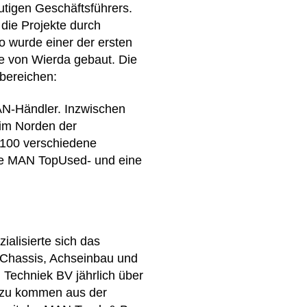
tigen Geschäftsführers.
die Projekte durch
o wurde einer der ersten
e von Wierda gebaut. Die
bereichen:
AN-Händler. Inzwischen
 im Norden der
s 100 verschiedene
ne MAN TopUsed- und eine
alisierte sich das
Chassis, Achseinbau und
Techniek BV jährlich über
rzu kommen aus der