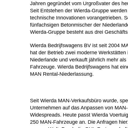
Jahren gegründet vom Urgroßvater des heu
Seit Entstehen der Wierda-Gruppe werden 
technische Innovationen vorangetrieben. S
fünfachsigen Betonmischer der Niederland
Wierda-Gruppe besteht aus drei Geschäfts
Wierda Bedrijfswagens BV ist seit 2004 M
hat der Betrieb zwei moderne Werkstätten
Niederlande und verkauft jährlich mehr al
Fahrzeuge. Wierda Bedrijfswagens hat ei
MAN Rental-Niederlassung.
Seit Wierda MAN-Verkaufsbüro wurde, spezi
Unternehmen auf das Anpassen von MAN-
Widespreads. Heute passt Wierda Voertuig 
250 MAN-Fahrzeuge an. Die Anfragen hie