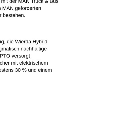
t mit der MAN Truck & Bus
n MAN geforderten
r bestehen.
ig, die Wierda Hybrid
agmatisch nachhaltige
 PTO versorgt
her mit elektrischem
destens 30 % und einem