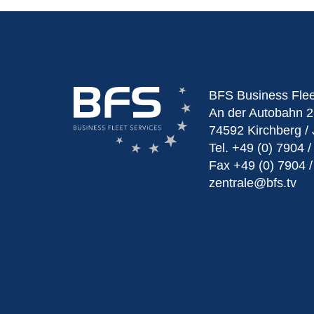
BFS Business Fle
An der Autobahn 2
74592 Kirchberg / 
Tel.
+49 (0) 7904 /
Fax
+49 (0) 7904 /
zentrale@bfs.tv