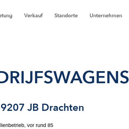
etung
Verkauf
Standorte
Unternehmen
DRIJFSWAGENS
n 9207 JB Drachten
lienbetrieb, vor rund 85