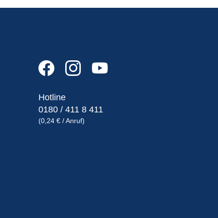
Hotline
0180 / 411 8 411
(0,24 € / Anruf)