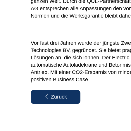
ganzen Welt. Durch die QUL-Partnerschaf
AG entsprechen alle Anpassungen den vo
Normen und die Werksgarantie bleibt dahe
Vor fast drei Jahren wurde der jüngste Zwe
Technologies BV, gegründet. Sie bietet pr
Lösungen an, die sich lohnen. Der Electric
automatische Autoladekrane und Betonmisc
Antrieb. Mit einer CO2-Ersparnis von min
positiven Business Case.
Zurück