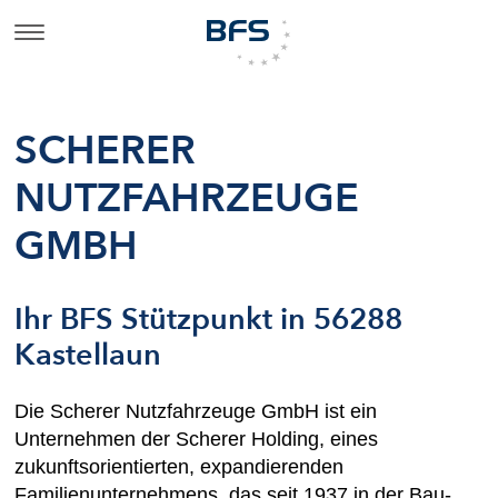
SCHERER
NUTZFAHRZEUGE
GMBH
Ihr BFS Stützpunkt in 56288
Kastellaun
Die Scherer Nutzfahrzeuge GmbH ist ein
Unternehmen der Scherer Holding, eines
zukunftsorientierten, expandierenden
Familienunternehmens, das seit 1937 in der Bau-,