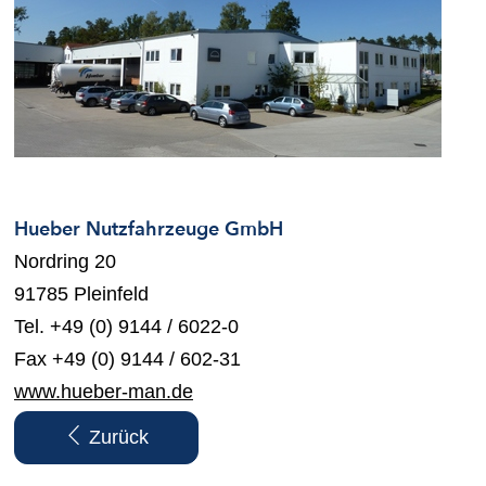
Hueber Nutzfahrzeuge GmbH
Nordring 20
91785 Pleinfeld
Tel. +49 (0) 9144 / 6022-0
Fax +49 (0) 9144 / 602-31
www.hueber-man.de
Zurück