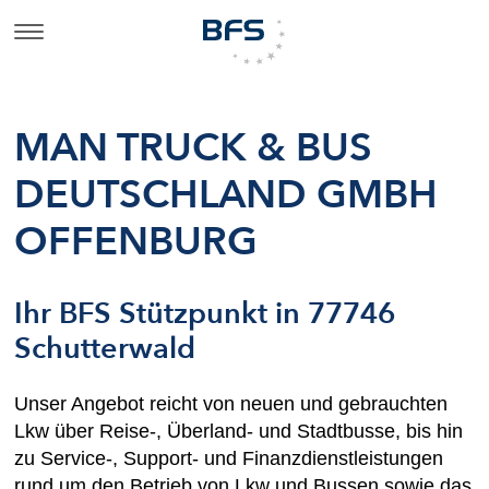
MAN TRUCK & BUS
DEUTSCHLAND GMBH
OFFENBURG
Ihr BFS Stützpunkt in 77746
Schutterwald
Unser Angebot reicht von neuen und gebrauchten
Lkw über Reise-, Überland- und Stadtbusse, bis hin
zu Service-, Support- und Finanzdienstleistungen
rund um den Betrieb von Lkw und Bussen sowie das