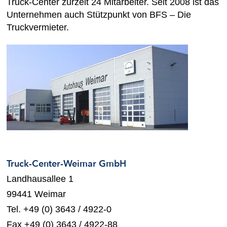
Truck-Center zurzeit 24 Mitarbeiter. Seit 2008 ist das
Unternehmen auch Stützpunkt von BFS – Die
Truckvermieter.
Truck-Center-Weimar GmbH
Landhausallee 1
99441 Weimar
Tel. +49 (0) 3643 / 4922-0
Fax +49 (0) 3643 / 4922-88