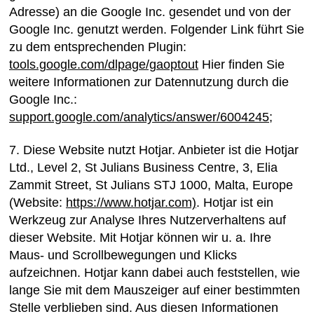
Adresse) an die Google Inc. gesendet und von der
Google Inc. genutzt werden. Folgender Link führt Sie
zu dem entsprechenden Plugin:
tools.google.com/dlpage/gaoptout
Hier finden Sie
weitere Informationen zur Datennutzung durch die
Google Inc.:
support.google.com/analytics/answer/6004245
;
7. Diese Website nutzt Hotjar. Anbieter ist die Hotjar
Ltd., Level 2, St Julians Business Centre, 3, Elia
Zammit Street, St Julians STJ 1000, Malta, Europe
(Website:
https://www.hotjar.com)
. Hotjar ist ein
Werkzeug zur Analyse Ihres Nutzerverhaltens auf
dieser Website. Mit Hotjar können wir u. a. Ihre
Maus- und Scrollbewegungen und Klicks
aufzeichnen. Hotjar kann dabei auch feststellen, wie
lange Sie mit dem Mauszeiger auf einer bestimmten
Stelle verblieben sind. Aus diesen Informationen