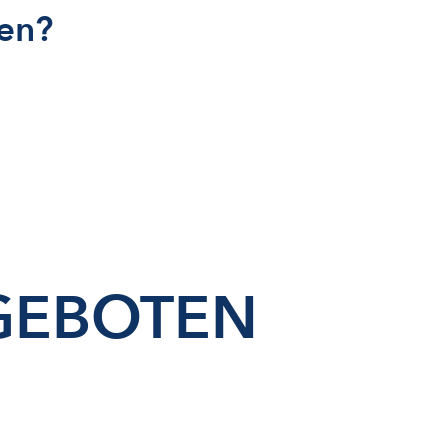
ten?
.
GEBOTEN