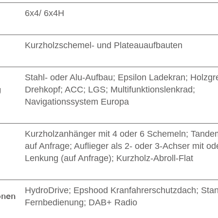
6x4/ 6x4H
Kurzholzschemel- und Plateauaufbauten
Stahl- oder Alu-Aufbau; Epsilon Ladekran; Holzgre
g
Drehkopf; ACC; LGS; Multifunktionslenkrad;
Navigationssystem Europa
Kurzholzanhänger mit 4 oder 6 Schemeln; Tand
auf Anfrage; Auflieger als 2- oder 3-Achser mit o
Lenkung (auf Anfrage); Kurzholz-Abroll-Flat
HydroDrive; Epshood Kranfahrerschutzdach; Stan
onen
Fernbedienung; DAB+ Radio