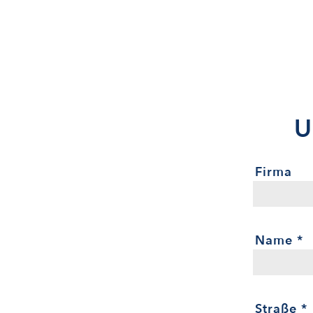
U
Firma
Name
*
Straße
*