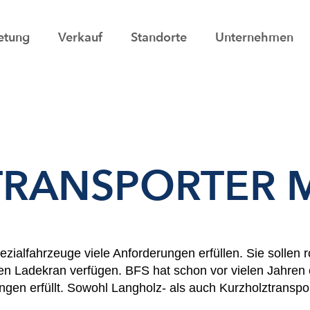
etung
Verkauf
Standorte
Unternehmen
RANSPORTER 
zialfahrzeuge viele Anforderungen erfüllen. Sie sollen r
nen Ladekran verfügen. BFS hat schon vor vielen Jahren
ngen erfüllt. Sowohl Langholz- als auch Kurzholztranspo