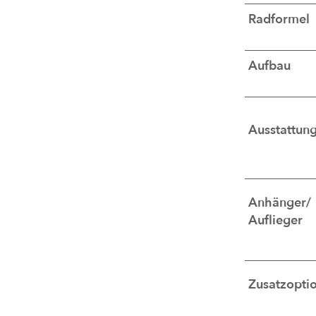
Radformel
Aufbau
Ausstattun
Anhänger/
Auflieger
Zusatzopti