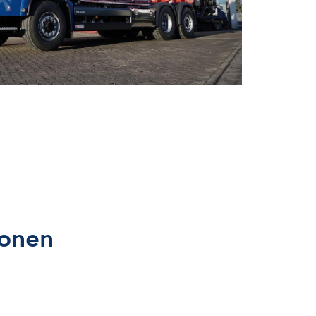
ionen