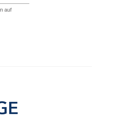
n auf
GE