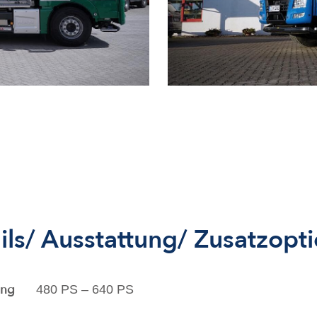
ils/ Ausstattung/ Zusatzopt
ung
480 PS – 640 PS