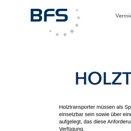
Vermi
HOLZT
Holztransporter müssen als Spe
einsetzbar sein sowie über ei
aufgelegt, das diese Anforderu
Verfügung.