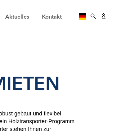
Aktuelles
Kontakt
SPRACHE AUSWÄHLE
MIETEN
obust gebaut und flexibel
 ein Holztransporter-Programm
rter stehen Ihnen zur