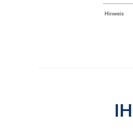
Hinweis
I