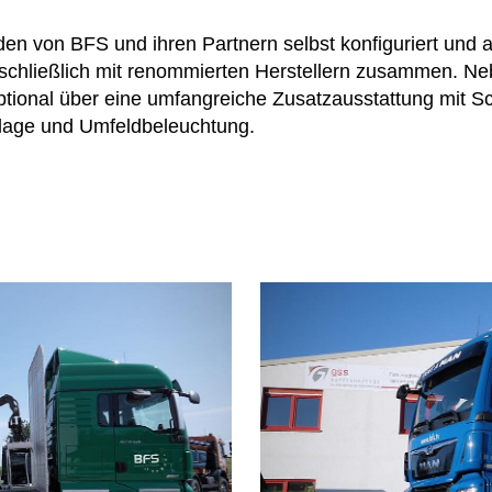
en von BFS und ihren Partnern selbst konfiguriert und 
schließlich mit renommierten Herstellern zusammen. Ne
ptional über eine umfangreiche Zusatzausstattung mit Sc
lage und Umfeldbeleuchtung.