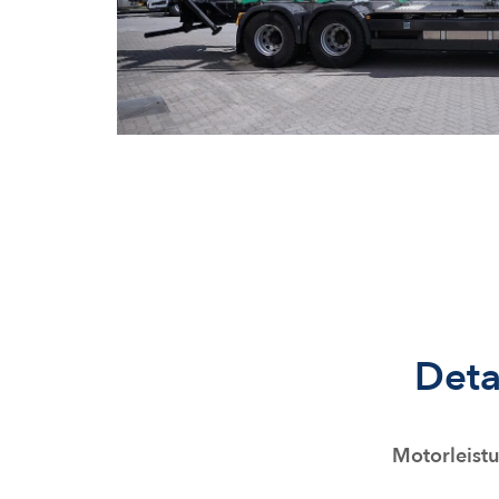
Deta
Motorleist