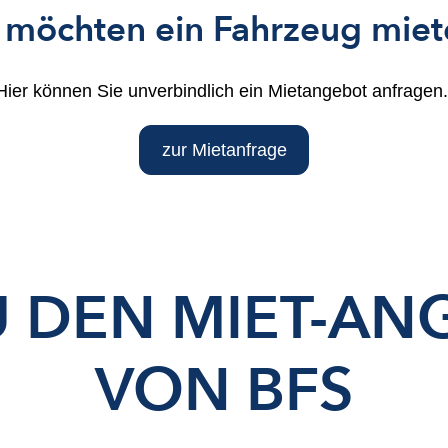
 möchten ein Fahrzeug mie
Hier können Sie unverbindlich ein Mietangebot anfragen
zur Mietanfrage
U DEN MIET-AN
VON BFS