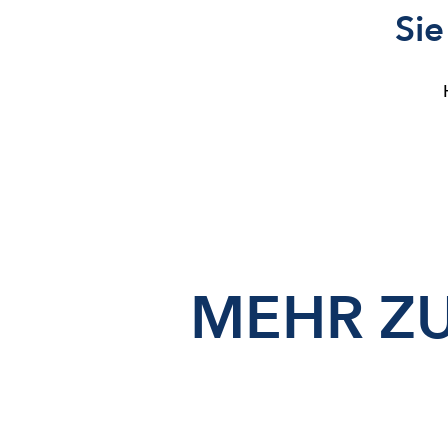
Sie
MEHR Z