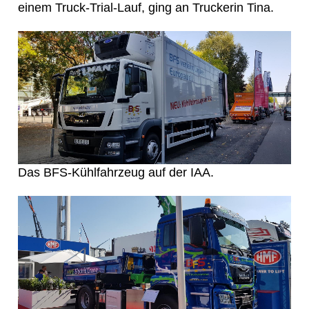
einem Truck-Trial-Lauf, ging an Truckerin Tina.
Das BFS-Kühlfahrzeug auf der IAA.