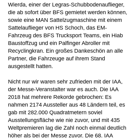
Wierda, einer der Legras-Schubbodenauflieger,
die ab sofort über BFS gemietet werden können,
sowie eine MAN Sattelzugmaschine mit einem
Sattelauflieger von HS Schoch, das EM-
Fahrzeug des BFS Trucksport Teams, ein Hiab
Baustoffzug und ein Palfinger Abroller mit
Recyclingkran. Ein großes Dankeschön an alle
Partner, die Fahrzeuge auf ihrem Stand
ausgestellt hatten.
Nicht nur wir waren sehr zufrieden mit der IAA,
der Messe-Veranstalter war es auch. Die IAA
2018 hat mehrere Rekorde gebrochen: Es
nahmen 2174 Aussteller aus 48 Ländern teil, es
gab mit 282.000 Quadratmetern soviel
Ausstellungsfläche wie nie zuvor, und mit 435
Weltpremieren lag die Zahl noch einmal deutlich
höher als bei der Messe zuvor. Die 68. IAA