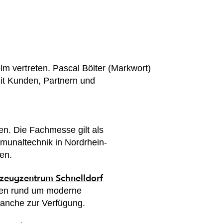
m vertreten. Pascal Bölter (Markwort)
it Kunden, Partnern und
en. Die Fachmesse gilt als
mmunaltechnik in Nordrhein-
en.
zeugzentrum Schnelldorf
ten rund um moderne
anche zur Verfügung.