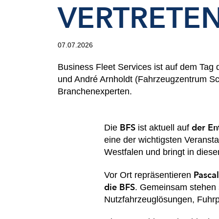
VERTRETEN
07.07.2026
Business Fleet Services ist auf dem Tag
und André Arnholdt (Fahrzeugzentrum Sch
Branchenexperten.
BFS
der En
Die
ist aktuell auf
eine der wichtigsten Veranst
Westfalen und bringt in die
Pascal
Vor Ort repräsentieren
die BFS
. Gemeinsam stehen s
Nutzfahrzeuglösungen, Fuhrp