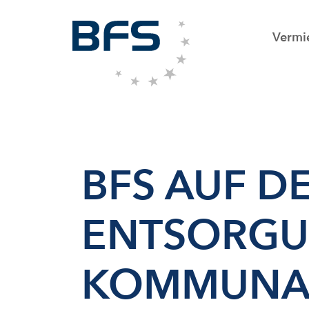
Vermi
BFS AUF D
ENTSORGUN
KOMMUNALT