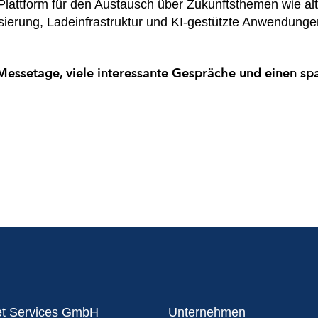
Plattform für den Austausch über Zukunftsthemen wie alt
lisierung, Ladeinfrastruktur und KI-gestützte Anwendung
Messetage, viele interessante Gespräche und einen s
et Services GmbH
Unternehmen