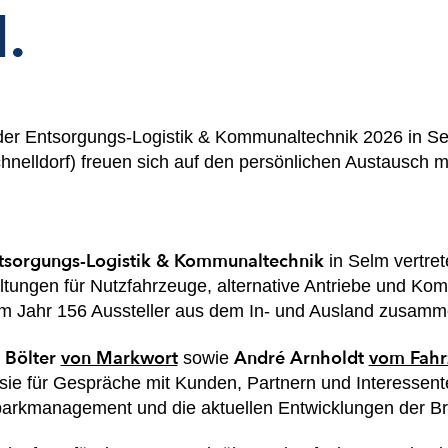
.
 der Entsorgungs-Logistik & Kommunaltechnik 2026 in Sel
nelldorf) freuen sich auf den persönlichen Austausch m
tsorgungs-Logistik & Kommunaltechnik
in Selm vertret
altungen für Nutzfahrzeuge, alternative Antriebe und Ko
sem Jahr 156 Aussteller aus dem In- und Ausland zusamm
 Bölter
von Markwort
André Arnholdt
vom Fahr
sowie
ie für Gespräche mit Kunden, Partnern und Interessen
arkmanagement und die aktuellen Entwicklungen der Br