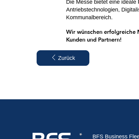
Die Messe bietet eine ideale 
Antriebstechnologien, Digita
Kommunalbereich.
Wir wünschen erfolgreiche 
Kunden und Partnern!
Zurück
BFS Business Fle