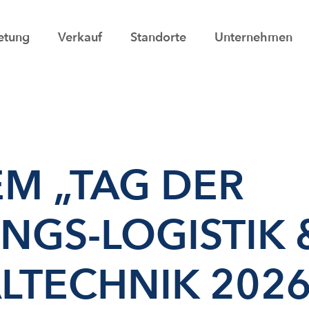
etung
Verkauf
Standorte
Unternehmen
EM „TAG DER
GS-LOGISTIK 
ECHNIK 2026“