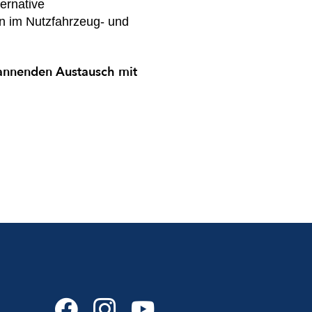
ernative
en im Nutzfahrzeug- und
pannenden Austausch mit