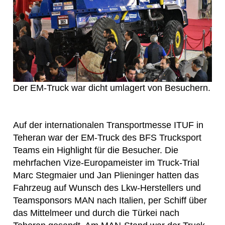
Der EM-Truck war dicht umlagert von Besuchern.
Auf der internationalen Transportmesse ITUF in
Teheran war der EM-Truck des BFS Trucksport
Teams ein Highlight für die Besucher. Die
mehrfachen Vize-Europameister im Truck-Trial
Marc Stegmaier und Jan Plieninger hatten das
Fahrzeug auf Wunsch des Lkw-Herstellers und
Teamsponsors MAN nach Italien, per Schiff über
das Mittelmeer und durch die Türkei nach