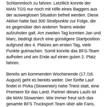
Schlammloch zu fahren. Letztlich konnte der
MAN TGS nur noch mit Hilfe eines Baggers aus
der ausweglosen Situation befreit werden. Diese
Aktion hatte fast 300 Strafpunkte zur Folge, die
es gegenüber den anderen Teams wieder
aufzuholen galt. Am zweiten Tag konnten Jan und
Marc, bedingt durch eine günstigere Startposition
aufgrund des 4. Platzes am ersten Tag, viele
Punkte gutmachen. Somit konnte das BFS-Team
aufholen und am Ende auf einen guten 2. Platz
fahren.
Bereits am kommenden Wochenende (17./18.
August) geht es bereits weiter. Der fünfte Lauf
findet in Pivka (Slowenien) nahe Triest statt, eine
Premiere für das Land. Partner dieses Laufs ist
die MAN Slowenien. Wie immer freut sich das
gesamte BFS Trucksport Team über alle Fans,