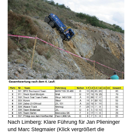
Nach Limberg: Klare Führung für Jan Plieninger
und Marc Stegmaier (Klick vergrößert die