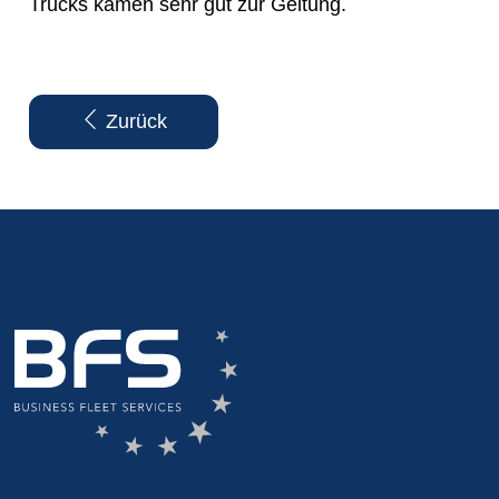
Trucks kamen sehr gut zur Geltung.
Zurück