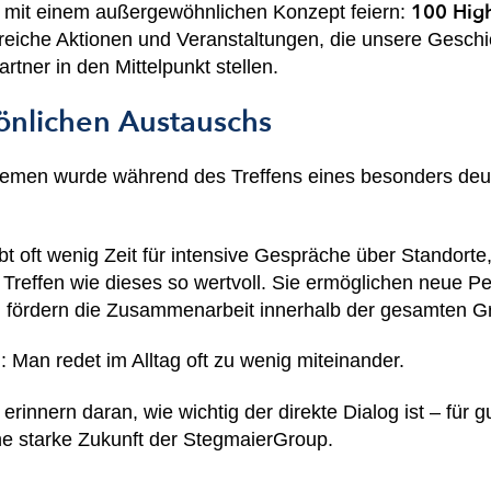
100 High
 mit einem außergewöhnlichen Konzept feiern:
reiche Aktionen und Veranstaltungen, die unsere Geschic
tner in den Mittelpunkt stellen.
önlichen Austauschs
hemen wurde während des Treffens eines besonders deutl
eibt oft wenig Zeit für intensive Gespräche über Stando
Treffen wie dieses so wertvoll. Sie ermöglichen neue Pe
d fördern die Zusammenarbeit innerhalb der gesamten G
 Man redet im Alltag oft zu wenig miteinander.
innern daran, wie wichtig der direkte Dialog ist – für g
ne starke Zukunft der StegmaierGroup.