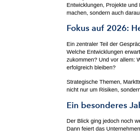
Entwicklungen, Projekte und E
machen, sondern auch daraus
Fokus auf 2026: 
Ein zentraler Teil der Gesprä
Welche Entwicklungen erwar
zukommen? Und vor allem: Wie
erfolgreich bleiben?
Strategische Themen, Markttr
nicht nur um Risiken, sonder
Ein besonderes Jah
Der Blick ging jedoch noch we
Dann feiert das Unternehmen