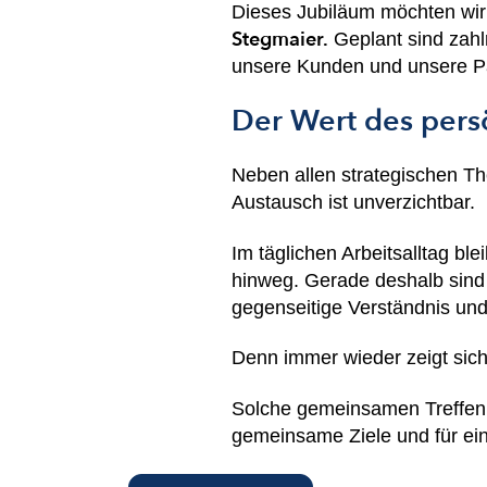
Dieses Jubiläum möchten wir
Stegmaier.
Geplant sind zahl
unsere Kunden und unsere Par
Der Wert des pers
Neben allen strategischen T
Austausch ist unverzichtbar.
Im täglichen Arbeitsalltag bl
hinweg. Gerade deshalb sind 
gegenseitige Verständnis un
Denn immer wieder zeigt sich:
Solche gemeinsamen Treffen er
gemeinsame Ziele und für ei