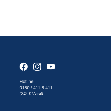
Hotline
0180 / 411 8 411
(0,24 € / Anruf)