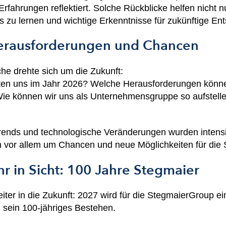
rfahrungen reflektiert. Solche Rückblicke helfen nicht nu
 zu lernen und wichtige Erkenntnisse für zukünftige E
Herausforderungen und Chancen
che drehte sich um die Zukunft:
ten uns im Jahr 2026? Welche Herausforderungen könne
 können wir uns als Unternehmensgruppe so aufstellen,
ends und technologische Veränderungen wurden intensiv 
n vor allem um Chancen und neue Möglichkeiten für die
r in Sicht: 100 Jahre Stegmaier
iter in die Zukunft: 2027 wird für die StegmaierGroup e
 sein 100-jähriges Bestehen.