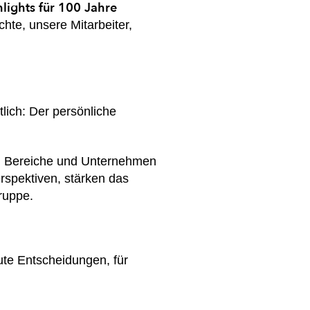
lights für 100 Jahre
hte, unsere Mitarbeiter,
ich: Der persönliche
rte, Bereiche und Unternehmen
rspektiven, stärken das
ruppe.
ute Entscheidungen, für