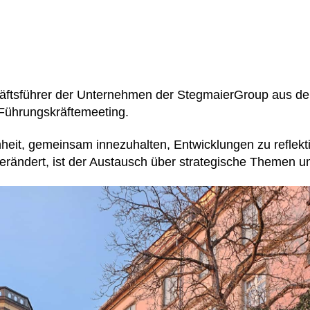
häftsführer der Unternehmen der StegmaierGroup aus 
 Führungskräftemeeting.
nheit, gemeinsam innezuhalten, Entwicklungen zu reflekt
ig verändert, ist der Austausch über strategische Themen