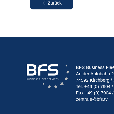
Zurück
BFS Business Fle
An der Autobahn 2
74592 Kirchberg / 
Tel.
+49 (0) 7904 /
Fax
+49 (0) 7904 /
zentrale@bfs.tv