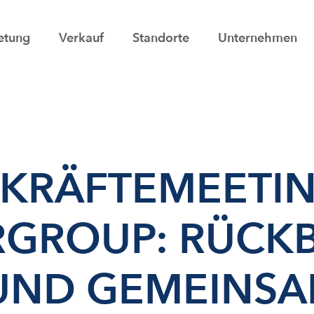
etung
Verkauf
Standorte
Unternehmen
KRÄFTEMEETIN
GROUP: RÜCKB
 UND GEMEINS