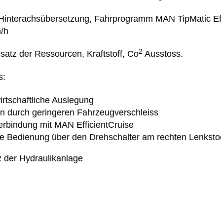
 Hinterachsübersetzung, Fahrprogramm MAN TipMatic Eff
/h
2
satz der Ressourcen, Kraftstoff, Co
Ausstoss.
s:
irtschaftliche Auslegung
n durch geringeren Fahrzeugverschleiss
rbindung mit MAN EfficientCruise
le Bedienung über den Drehschalter am rechten Lenksto
 der Hydraulikanlage