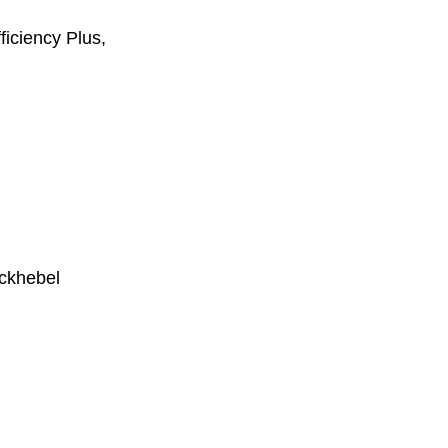
iciency Plus,
ckhebel