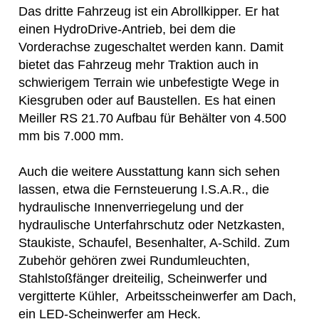
Das dritte Fahrzeug ist ein Abrollkipper. Er hat
einen HydroDrive-Antrieb, bei dem die
Vorderachse zugeschaltet werden kann. Damit
bietet das Fahrzeug mehr Traktion auch in
schwierigem Terrain wie unbefestigte Wege in
Kiesgruben oder auf Baustellen. Es hat einen
Meiller RS 21.70 Aufbau für Behälter von 4.500
mm bis 7.000 mm.
Auch die weitere Ausstattung kann sich sehen
lassen, etwa die Fernsteuerung I.S.A.R., die
hydraulische Innenverriegelung und der
hydraulische Unterfahrschutz oder Netzkasten,
Staukiste, Schaufel, Besenhalter, A-Schild. Zum
Zubehör gehören zwei Rundumleuchten,
Stahlstoßfänger dreiteilig, Scheinwerfer und
vergitterte Kühler, Arbeitsscheinwerfer am Dach,
ein LED-Scheinwerfer am Heck.