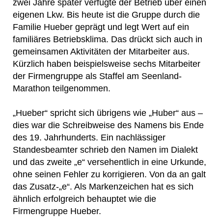
zwei Jahre später verfügte der Betrieb über einen
eigenen Lkw. Bis heute ist die Gruppe durch die
Familie Hueber geprägt und legt Wert auf ein
familiäres Betriebsklima. Das drückt sich auch in
gemeinsamen Aktivitäten der Mitarbeiter aus.
Kürzlich haben beispielsweise sechs Mitarbeiter
der Firmengruppe als Staffel am Seenland-
Marathon teilgenommen.
„Hueber“ spricht sich übrigens wie „Huber“ aus –
dies war die Schreibweise des Namens bis Ende
des 19. Jahrhunderts. Ein nachlässiger
Standesbeamter schrieb den Namen im Dialekt
und das zweite „e“ versehentlich in eine Urkunde,
ohne seinen Fehler zu korrigieren. Von da an galt
das Zusatz-„e“. Als Markenzeichen hat es sich
ähnlich erfolgreich behauptet wie die
Firmengruppe Hueber.