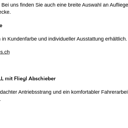
 Bei uns finden Sie auch eine breite Auswahl an Auflieg
ecke.
e
n Kundenfarbe und individueller Ausstattung erhältlich.
s.ch
 mit Fliegl Abschieber
dachter Antriebsstrang und ein komfortabler Fahrerarbei
.