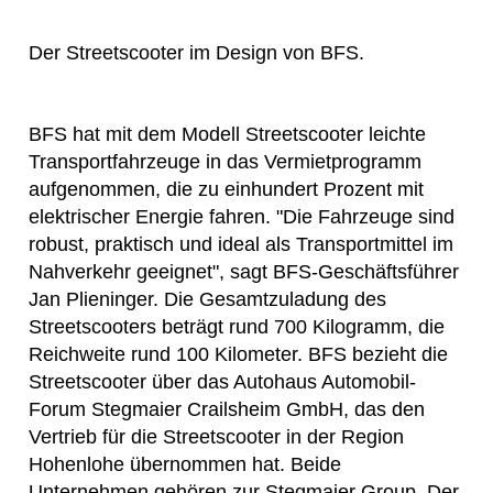
Der Streetscooter im Design von BFS.
BFS hat mit dem Modell Streetscooter leichte
Transportfahrzeuge in das Vermietprogramm
aufgenommen, die zu einhundert Prozent mit
elektrischer Energie fahren. "Die Fahrzeuge sind
robust, praktisch und ideal als Transportmittel im
Nahverkehr geeignet", sagt BFS-Geschäftsführer
Jan Plieninger. Die Gesamtzuladung des
Streetscooters beträgt rund 700 Kilogramm, die
Reichweite rund 100 Kilometer. BFS bezieht die
Streetscooter über das Autohaus Automobil-
Forum Stegmaier Crailsheim GmbH, das den
Vertrieb für die Streetscooter in der Region
Hohenlohe übernommen hat. Beide
Unternehmen gehören zur Stegmaier Group. Der