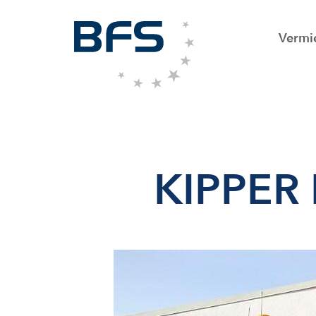
Vermi
KIPPER