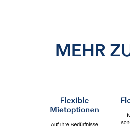
MEHR Z
Flexible
Fl
Mietoptionen
N
son
Auf Ihre Bedürfnisse