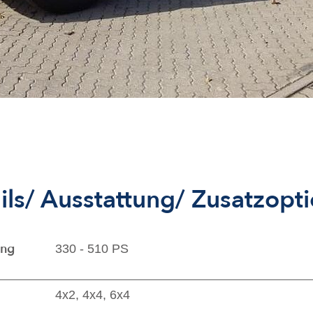
ils/ Ausstattung/ Zusatzopt
ung
330 - 510 PS
4x2, 4x4, 6x4