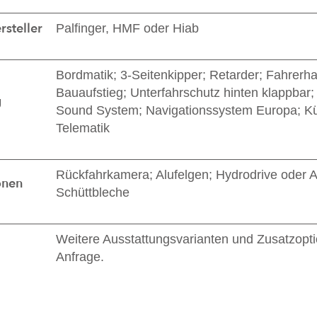
steller
Palfinger, HMF oder Hiab
Bordmatik; 3-Seitenkipper; Retarder; Fahrerha
Bauaufstieg; Unterfahrschutz hinten klappbar
g
Sound System; Navigationssystem Europa; Kü
Telematik
Rückfahrkamera; Alufelgen; Hydrodrive oder Al
onen
Schüttbleche
Weitere Ausstattungsvarianten und Zusatzopt
Anfrage.