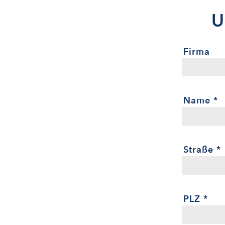
U
Firma
Name
*
Straße
*
PLZ
*