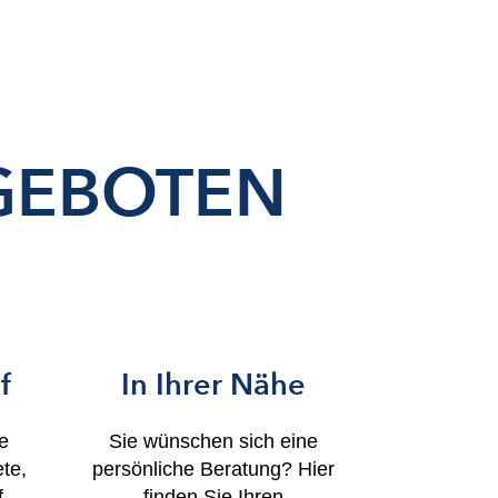
GEBOTEN
f
In Ihrer Nähe
ie
Sie wünschen sich eine
te,
persönliche Beratung? Hier
,
finden Sie Ihren