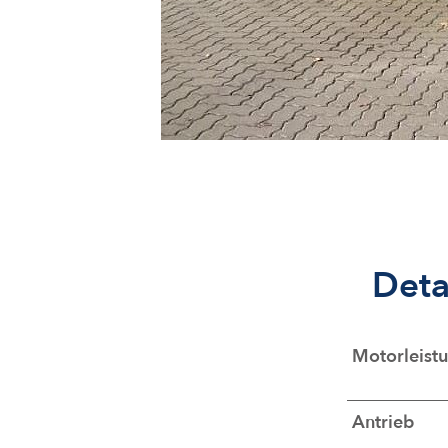
Deta
Motorleist
Antrieb