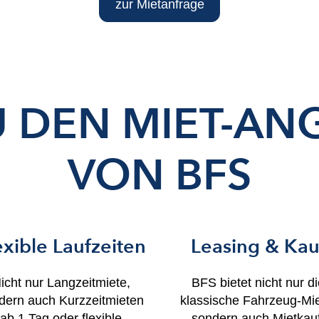
zur Mietanfrage
U DEN MIET-AN
VON BFS
exible Laufzeiten
Leasing & Kau
icht nur Langzeitmiete,
BFS bietet nicht nur d
dern auch Kurzzeitmieten
klassische Fahrzeug-Mie
ab 1 Tag oder flexible
sondern auch Mietkauf