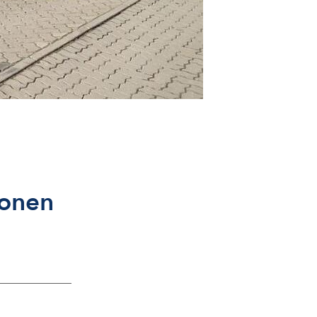
ionen