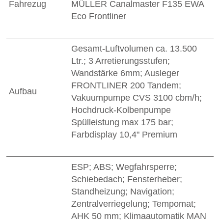
Fahrezug
MÜLLER Canalmaster F135 EWA
Eco Frontliner
Gesamt-Luftvolumen ca. 13.500
Ltr.; 3 Arretierungsstufen;
Wandstärke 6mm; Ausleger
FRONTLINER 200 Tandem;
Aufbau
Vakuumpumpe CVS 3100 cbm/h;
Hochdruck-Kolbenpumpe
Spülleistung max 175 bar;
Farbdisplay 10,4" Premium
ESP; ABS; Wegfahrsperre;
Schiebedach; Fensterheber;
Standheizung; Navigation;
Zentralverriegelung; Tempomat;
AHK 50 mm; Klimaautomatik MAN