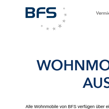
Vermi
WOHNMOB
AU
Alle Wohnmobile von BFS verfügen über e