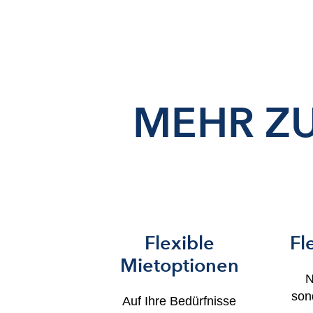
MEHR Z
Flexible
Fl
Mietoptionen
N
son
Auf Ihre Bedürfnisse