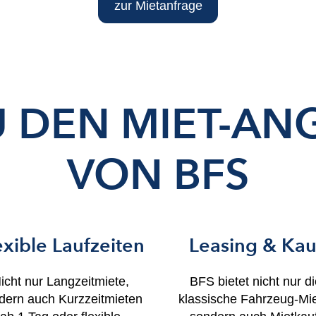
zur Mietanfrage
U DEN MIET-AN
VON BFS
exible Laufzeiten
Leasing & Kau
icht nur Langzeitmiete,
BFS bietet nicht nur d
dern auch Kurzzeitmieten
klassische Fahrzeug-Mie