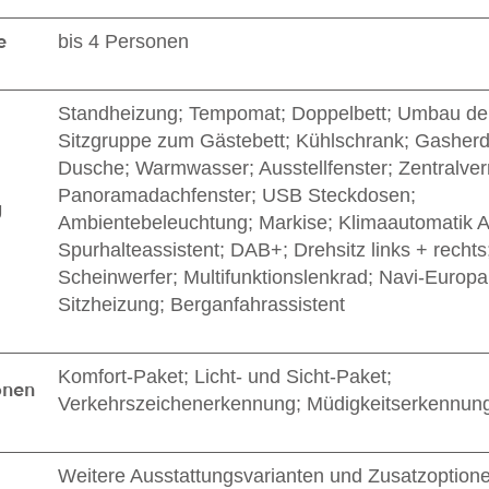
e
bis 4 Personen
Standheizung; Tempomat; Doppelbett; Umbau de
Sitzgruppe zum Gästebett; Kühlschrank; Gasherd; 
Dusche; Warmwasser; Ausstellfenster; Zentralver
Panoramadachfenster; USB Steckdosen;
g
Ambientebeleuchtung; Markise; Klimaautomatik 
Spurhalteassistent; DAB+; Drehsitz links + recht
Scheinwerfer; Multifunktionslenkrad; Navi-Europa
Sitzheizung; Berganfahrassistent
Komfort-Paket; Licht- und Sicht-Paket;
onen
Verkehrszeichenerkennung; Müdigkeitserkennun
Weitere Ausstattungsvarianten und Zusatzoption