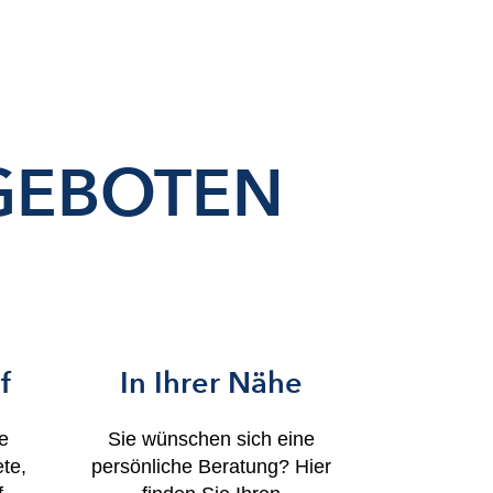
GEBOTEN
f
In Ihrer Nähe
ie
Sie wünschen sich eine
te,
persönliche Beratung? Hier