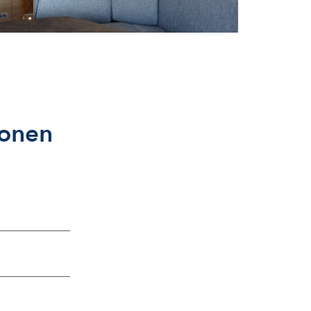
ionen