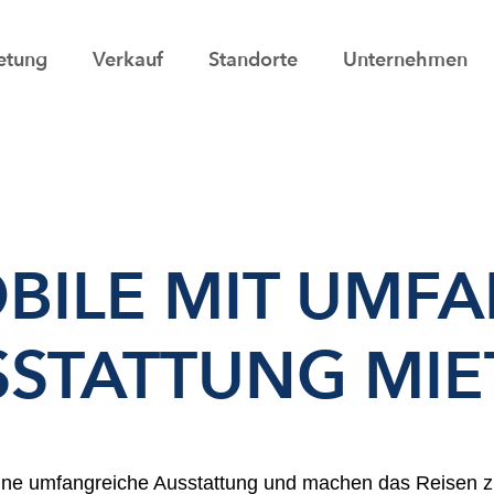
etung
Verkauf
Standorte
Unternehmen
ILE MIT UMFA
SSTATTUNG MIE
ine umfangreiche Ausstattung und machen das Reisen z